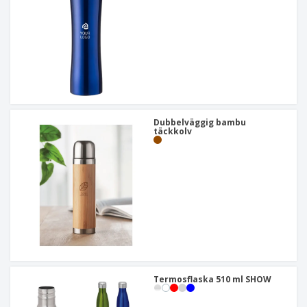
Dubbelväggig bambu
täckkolv
Termosflaska 510 ml SHOW