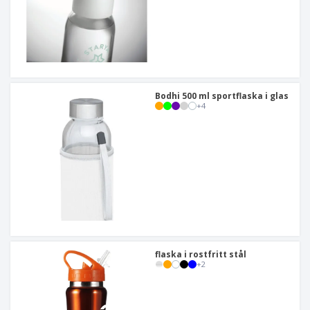
Bodhi 500 ml sportflaska i glas
+
4
flaska i rostfritt stål
+
2