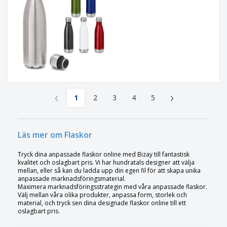
‹
›
1
2
3
4
5
Läs mer om Flaskor
Tryck dina anpassade flaskor online med Bizay till fantastisk
kvalitet och oslagbart pris. Vi har hundratals designer att välja
mellan, eller så kan du ladda upp din egen fil för att skapa unika
anpassade marknadsföringsmaterial.
Maximera marknadsföringsstrategin med våra anpassade flaskor.
Välj mellan våra olika produkter, anpassa form, storlek och
material, och tryck sen dina designade flaskor online till ett
oslagbart pris.