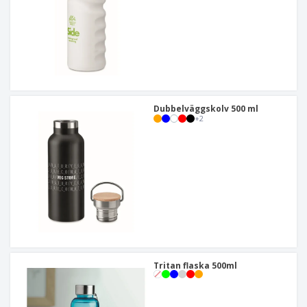
Dubbelväggskolv 500 ml
+
2
Tritan flaska 500ml