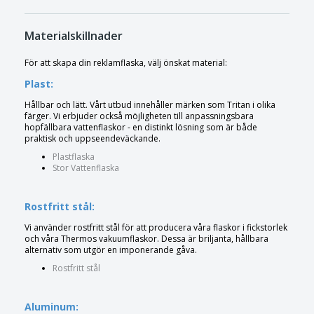
Materialskillnader
För att skapa din reklamflaska, välj önskat material:
Plast:
Hållbar och lätt. Vårt utbud innehåller märken som Tritan i olika
färger. Vi erbjuder också möjligheten till anpassningsbara
hopfällbara vattenflaskor - en distinkt lösning som är både
praktisk och uppseendeväckande.
Plastflaska
Stor Vattenflaska
Rostfritt stål:
Vi använder rostfritt stål för att producera våra flaskor i fickstorlek
och våra Thermos vakuumflaskor. Dessa är briljanta, hållbara
alternativ som utgör en imponerande gåva.
Rostfritt stål
Aluminum: