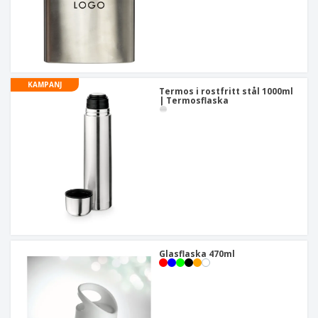
KAMPANJ
Termos i rostfritt stål 1000ml
| Termosflaska
Glasflaska 470ml