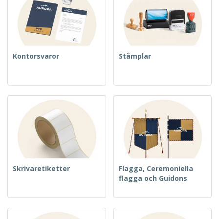
Kontorsvaror
Stämplar
Skrivaretiketter
Flagga, Ceremoniella
flagga och Guidons