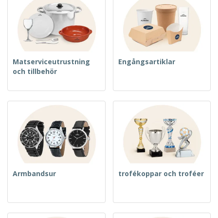
Matserviceutrustning
Engångsartiklar
och tillbehör
Armbandsur
trofékoppar och troféer