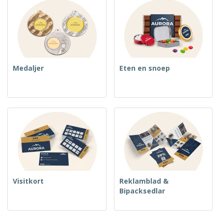
Medaljer
Eten en snoep
Visitkort
Reklamblad &
Bipacksedlar