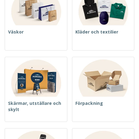
Väskor
Kläder och textilier
Skärmar, utställare och
Förpackning
skylt