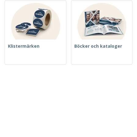
Klistermärken
Böcker och kataloger
Flaskor
Muggar