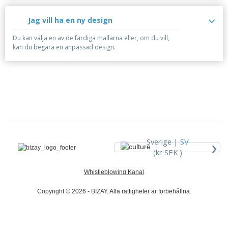
Jag vill ha en ny design
Du kan välja en av de färdiga mallarna eller, om du vill,
kan du begära en anpassad design.
›
Sverige |
SV
(kr SEK )
Whistleblowing Kanal
Copyright © 2026 - BIZAY. Alla rättigheter är förbehållna.