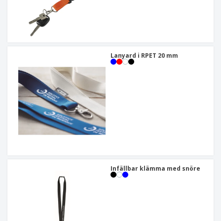
Lanyard i RPET 20 mm
Infällbar klämma med snöre