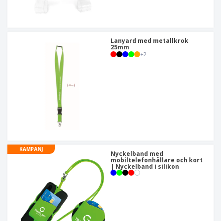
Lanyard med metallkrok
25mm
+
2
KAMPANJ
Nyckelband med
mobiltelefonhållare och kort
| Nyckelband i silikon